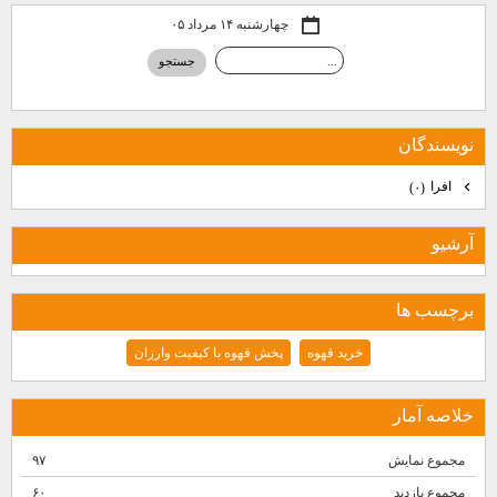
چهارشنبه ۱۴ مرداد ۰۵
نويسندگان
افرا
(۰)
آرشيو
برچسب ها
خرید قهوه
پخش قهوه با کیفیت وارزان
خلاصه آمار
مجموع نمایش‌
۹۷
مجموع بازدید
۶۰