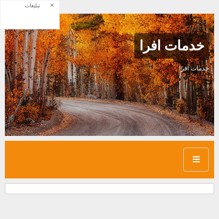
×
تبلیغات
خدمات افرا
خدمات افرا